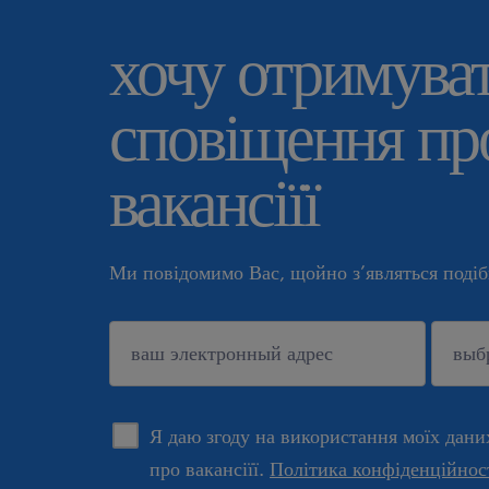
хочу отримува
сповіщення про
вакансіїї
Ми повідомимо Вас, щойно з’являться подібн
підтверджувати
Я даю згоду на використання моїх дани
про вакансіїї.
Політика конфіденційнос