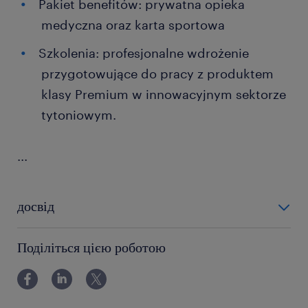
Pakiet benefitów: prywatna opieka
medyczna oraz karta sportowa
Szkolenia: profesjonalne wdrożenie
przygotowujące do pracy z produktem
klasy Premium w innowacyjnym sektorze
tytoniowym.
...
досвід
12-24 miesiące
Поділіться цією роботою