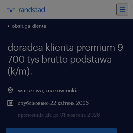
obsługa klienta
doradca klienta premium 9
700 tys brutto podstawa
(k/m).
warszawa
,
mazowieckie
опубліковано 22 квітень 2026
пропозиція діє до 31 жовтень 2026