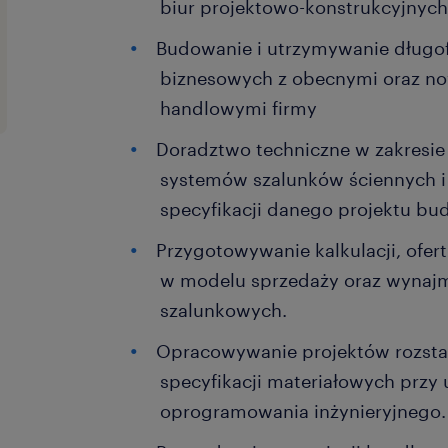
biur projektowo-konstrukcyjnych
Budowanie i utrzymywanie długof
biznesowych z obecnymi oraz n
handlowymi firmy
Doradztwo techniczne w zakresi
systemów szalunków ściennych 
specyfikacji danego projektu b
Przygotowywanie kalkulacji, ofe
w modelu sprzedaży oraz wyna
szalunkowych.
Opracowywanie projektów rozsta
specyfikacji materiałowych prz
oprogramowania inżynieryjnego.