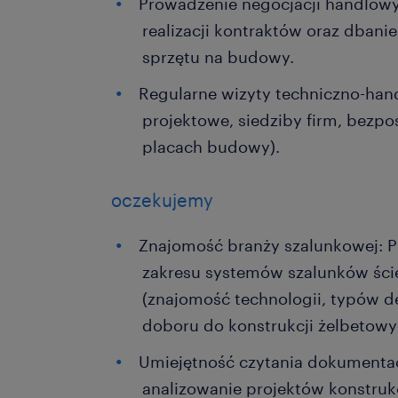
Prowadzenie negocjacji handlow
realizacji kontraktów oraz dban
sprzętu na budowy.
Regularne wizyty techniczno-hand
projektowe, siedziby firm, bezpo
placach budowy).
oczekujemy
Znajomość branży szalunkowej: P
zakresu systemów szalunków ści
(znajomość technologii, typów d
doboru do konstrukcji żelbetowy
Umiejętność czytania dokumentac
analizowanie projektów konstruk