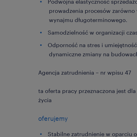
Podwójna elastyczność sprzedaż
prowadzenia procesów zarówno w
wynajmu długoterminowego.
Samodzielność w organizacji czas
Odporność na stres i umiejętnoś
dynamiczne zmiany na budowac
Agencja zatrudnienia – nr wpisu 47
ta oferta pracy przeznaczona jest dl
życia
oferujemy
Stabilne zatrudnienie w oparciu 