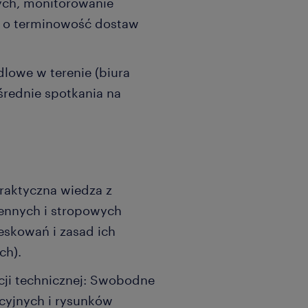
ych, monitorowanie
ie o terminowość dostaw
lowe w terenie (biura
średnie spotkania na
raktyczna wiedza z
ennych i stropowych
eskowań i zasad ich
ch).
ji technicznej: Swobodne
cyjnych i rysunków