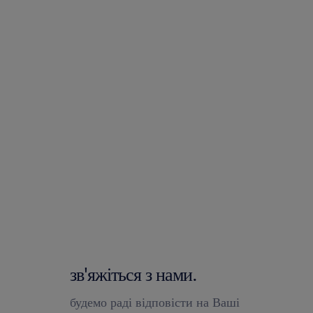
зв'яжіться з нами.
будемо раді відповісти на Ваші