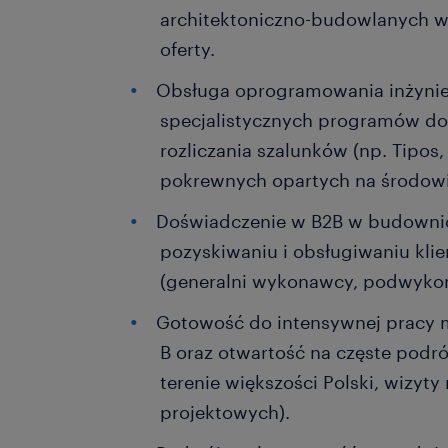
architektoniczno-budowlanych w
oferty.
Obsługa oprogramowania inżynie
specjalistycznych programów do
rozliczania szalunków (np. Tipos
pokrewnych opartych na środow
Doświadczenie w B2B w budowni
pozyskiwaniu i obsługiwaniu kl
(generalni wykonawcy, podwykon
Gotowość do intensywnej pracy m
B oraz otwartość na częste podr
terenie większości Polski, wizyt
projektowych).