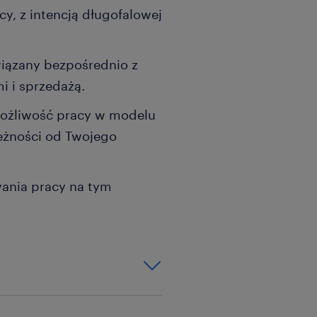
y, z intencją długofalowej
iązany bezpośrednio z
i i sprzedażą.
 możliwość pracy w modelu
eżności od Twojego
ania pracy na tym