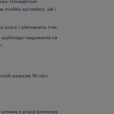
owa: Umiejętność
 modelu sprzedaży, jak i
u pracy i planowaniu tras.
ć szybkiego reagowania na
h.
a osób powyżej 18 roku
o umowę o pracę (pierwsza