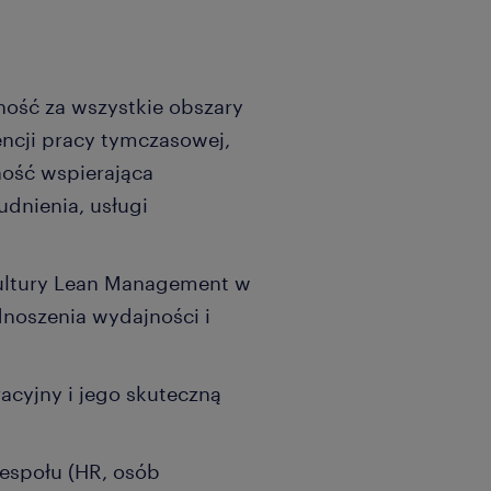
ność za wszystkie obszary
encji pracy tymczasowej,
ność wspierająca
udnienia, usługi
kultury Lean Management w
dnoszenia wydajności i
acyjny i jego skuteczną
zespołu (HR, osób