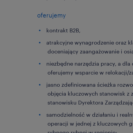
oferujemy
kontrakt B2B,
atrakcyjne wynagrodzenie oraz k
doceniający zaangażowanie i osi
niezbędne narzędzia pracy, a dla
oferujemy wsparcie w relokacji/
jasno zdefiniowana ścieżka rozwo
objęcia kluczowych stanowisk z z
stanowisku Dyrektora Zarządzają
samodzielność w działaniu i real
operacji w jednej z kluczowych 
rybnego rybnej w regionie;