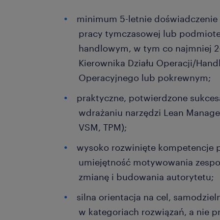
minimum 5-letnie doświadczenie 
pracy tymczasowej lub podmiot
handlowym, w tym co najmniej 2-
Kierownika Działu Operacji/Hand
Operacyjnego lub pokrewnym;
praktyczne, potwierdzone sukce
wdrażaniu narzędzi Lean Managem
VSM, TPM);
wysoko rozwinięte kompetencje p
umiejętność motywowania zespoł
zmianę i budowania autorytetu;
silna orientacja na cel, samodziel
w kategoriach rozwiązań, a nie 