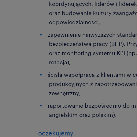
koordynujących, liderów i lider
oraz budowanie kultury zaangaż
odpowiedzialności;
zapewnienie najwyższych standar
bezpieczeństwa pracy (BHP). Prz
oraz monitoring systemu KPI (np. t
rotacja);
ścisła współpraca z klientami w c
produkcyjnych z zapotrzebowani
zewnętrzny;
raportowanie bezpośrednio do int
angielskim oraz polskim).
oczekujemy