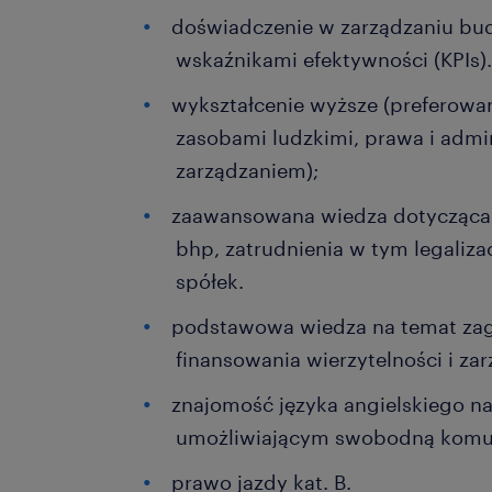
doświadczenie w zarządzaniu bu
wskaźnikami efektywności (KPIs)
wykształcenie wyższe (preferowan
zasobami ludzkimi, prawa i admin
zarządzaniem);
zaawansowana wiedza dotycząca 
bhp, zatrudnienia w tym legaliz
spółek.
podstawowa wiedza na temat za
finansowania wierzytelności i za
znajomość języka angielskiego n
umożliwiającym swobodną komuni
prawo jazdy kat. B.