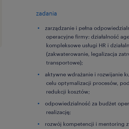
zadania
zarządzanie i pełna odpowiedzial
operacyjne firmy: działalność ag
kompleksowe usługi HR i działal
(zakwaterowanie, legalizacja zatr
transportowe);
aktywne wdrażanie i rozwijanie 
celu optymalizacji procesów, po
redukcji kosztów;
odpowiedzialność za budżet oper
realizację;
rozwój kompetencji i mentoring 