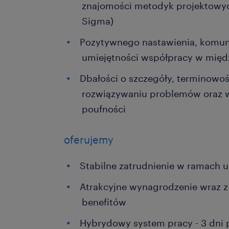
znajomości metodyk projektowych
Sigma)
Pozytywnego nastawienia, komun
umiejętności współpracy w mię
Dbałości o szczegóły, terminowo
rozwiązywaniu problemów oraz w
poufności
oferujemy
Stabilne zatrudnienie w ramach
Atrakcyjne wynagrodzenie wraz z
benefitów
Hybrydowy system pracy - 3 dni 