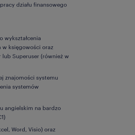
 pracy działu finansowego
o wykształcenia
 w księgowości oraz
r lub Superuser (również w
ej znajomości systemu
ienia systemów
ku angielskim na bardzo
1)
cel, Word, Visio) oraz