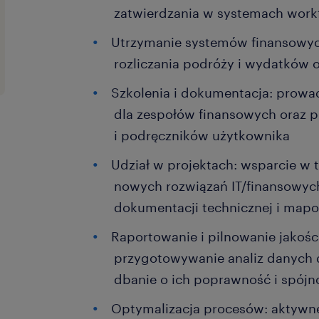
zatwierdzania w systemach work
Utrzymanie systemów finansowyc
rozliczania podróży i wydatków 
Szkolenia i dokumentacja: prowa
dla zespołów finansowych oraz p
i podręczników użytkownika
Udział w projektach: wsparcie w 
nowych rozwiązań IT/finansowyc
dokumentacji technicznej i map
Raportowanie i pilnowanie jakośc
przygotowywanie analiz danych d
dbanie o ich poprawność i spój
Optymalizacja procesów: aktywn