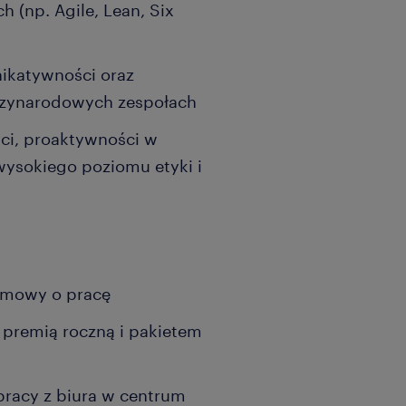
 (np. Agile, Lean, Six
ikatywności oraz
dzynarodowych zespołach
ści, proaktywności w
ysokiego poziomu etyki i
 umowy o pracę
 premią roczną i pakietem
pracy z biura w centrum