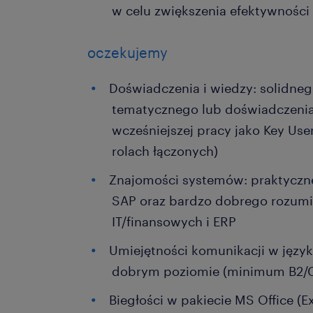
w celu zwiększenia efektywności
oczekujemy
Doświadczenia i wiedzy: solidneg
tematycznego lub doświadczenia
wcześniejszej pracy jako Key Use
rolach łączonych)
Znajomości systemów: praktyczn
SAP oraz bardzo dobrego rozum
IT/finansowych i ERP
Umiejętności komunikacji w języ
dobrym poziomie (minimum B2/C
Biegłości w pakiecie MS Office (Ex