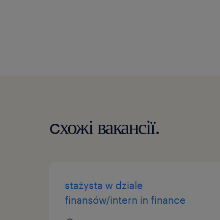
cхожі вакансії.
stażysta w dziale
finansów/intern in finance