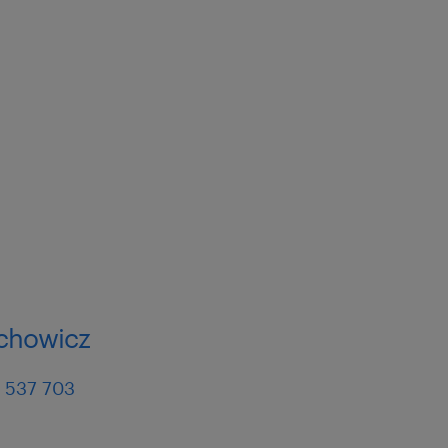
achowicz
 537 703