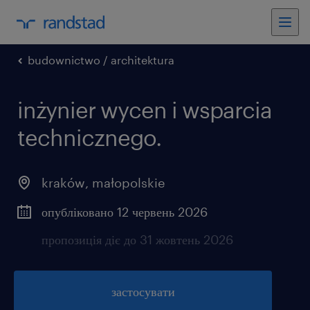
budownictwo / architektura
inżynier wycen i wsparcia
technicznego.
kraków
,
małopolskie
опубліковано 12 червень 2026
пропозиція діє до 31 жовтень 2026
застосувати