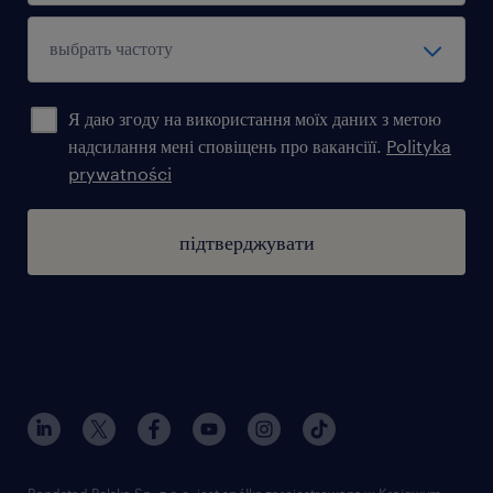
Я даю згоду на використання моїх даних з метою
надсилання мені сповіщень про вакансіїї.
Polityka
prywatności
підтверджувати
Randstad Polska Sp. z o.o. jest spółką zarejestrowaną w Krajowym