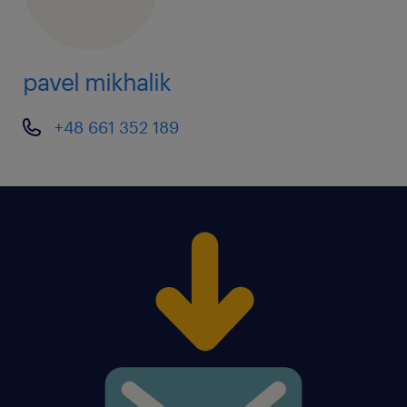
pavel mikhalik
+48 661 352 189