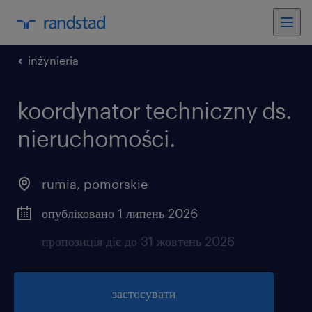
inżynieria
koordynator techniczny ds.
nieruchomości.
rumia
,
pomorskie
опубліковано 1 липень 2026
пропозиція діє до 31 жовтень 2026
застосувати