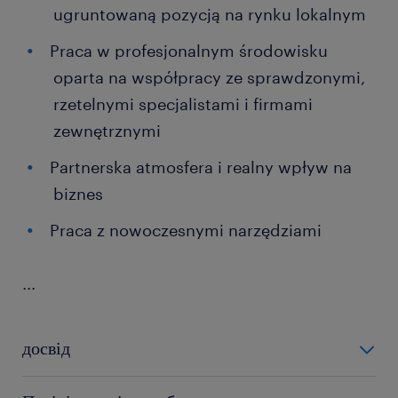
ugruntowaną pozycją na rynku lokalnym
Praca w profesjonalnym środowisku
oparta na współpracy ze sprawdzonymi,
rzetelnymi specjalistami i firmami
zewnętrznymi
Partnerska atmosfera i realny wpływ na
biznes
Praca z nowoczesnymi narzędziami
...
досвід
6-12 miesięcy