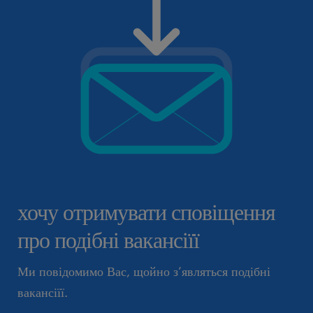
хочу отримувати сповіщення
про подібні вакансіїї
Ми повідомимо Вас, щойно з’являться подібні
вакансіїї.