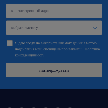
Я даю згоду на використання моїх даних з метою
надсилання мені сповіщень про вакансіїї.
Політика
конфіденційності
підтверджувати