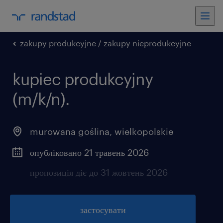
zakupy produkcyjne / zakupy nieprodukcyjne
kupiec produkcyjny
(m/k/n).
murowana goślina
,
wielkopolskie
опубліковано 21 травень 2026
пропозиція діє до 31 жовтень 2026
застосувати