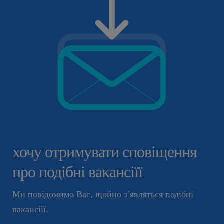
хочу отримувати сповіщення
про подібні вакансіїї
Ми повідомимо Вас, щойно з’являться подібні
вакансіїї.