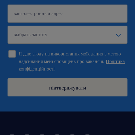
Я даю згоду на використання моїх даних з метою
надсилання мені сповіщень про вакансіїї.
Політика
конфіденційності
підтверджувати