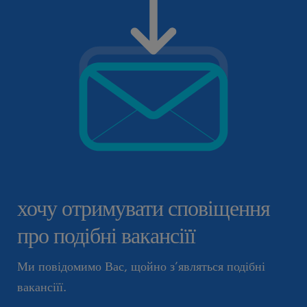
хочу отримувати сповіщення
про подібні вакансіїї
Ми повідомимо Вас, щойно з’являться подібні
вакансіїї.