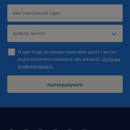
Я даю згоду на використання моїх даних з метою
надсилання мені сповіщень про вакансіїї.
Політика
конфіденційності
підтверджувати