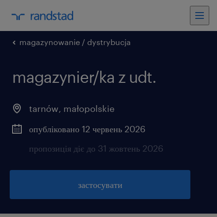
magazynowanie / dystrybucja
magazynier/ka z udt.
tarnów
,
małopolskie
опубліковано 12 червень 2026
пропозиція діє до 31 жовтень 2026
застосувати