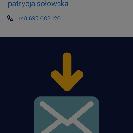
patrycja sołowska
+48 695 003 120