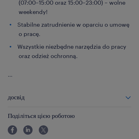
(07:00–15:00 oraz 15:00–23:00) – wolne
weekendy!
Stabilne zatrudnienie w oparciu o umowę
o pracę.
Wszystkie niezbędne narzędzia do pracy
oraz odzież ochronną.
...
досвід
0-6 miesięcy
Поділіться цією роботою