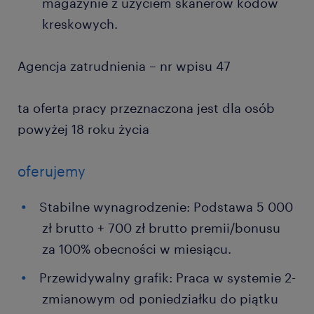
magazynie z użyciem skanerów kodów
kreskowych.
Agencja zatrudnienia – nr wpisu 47
ta oferta pracy przeznaczona jest dla osób
powyżej 18 roku życia
oferujemy
Stabilne wynagrodzenie: Podstawa 5 000
zł brutto + 700 zł brutto premii/bonusu
za 100% obecności w miesiącu.
Przewidywalny grafik: Praca w systemie 2-
zmianowym od poniedziałku do piątku