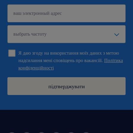
Я даю згоду на використання моїх даних з метою
надсилання мені сповіщень про вакансіїї.
Політика
конфіденційності
підтверджувати