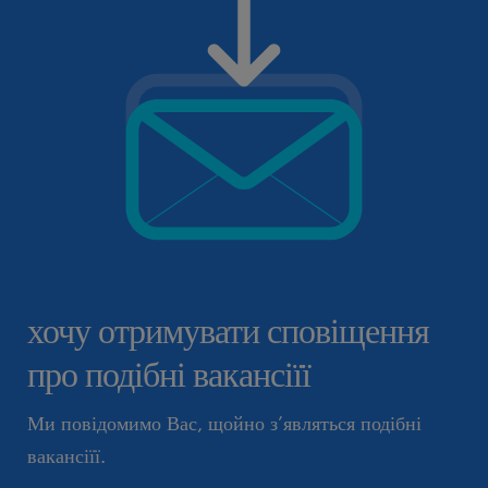
хочу отримувати сповіщення
про подібні вакансіїї
Ми повідомимо Вас, щойно з’являться подібні
вакансіїї.