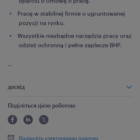
oparciu o Umowę o pracę.
Pracę w stabilnej firmie o ugruntowanej
pozycji na rynku.
Wszystkie niezbędne narzędzia pracy oraz
odzież ochronną i pełne zaplecze BHP.
...
досвід
6-12 miesięcy
Поділіться цією роботою
Надішліть електронною поштою