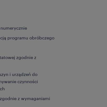
 numerycznie
acją programu obróbczego
tatowej zgodnie z
zyn i urządzeń do
nywanie czynności
ch
 zgodnie z wymaganiami