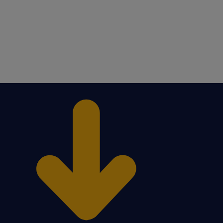
tiSport,