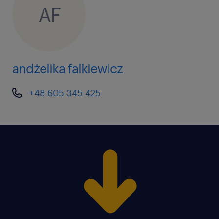
AF
andżelika falkiewicz
+48 605 345 425