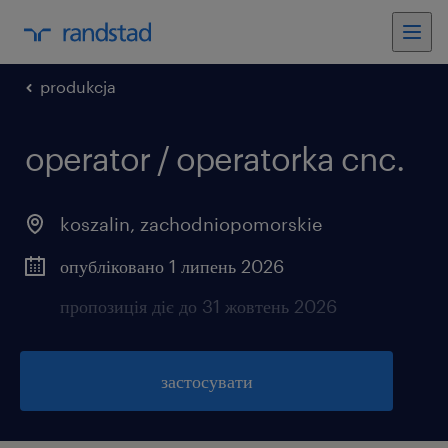
produkcja
operator / operatorka cnc.
koszalin
,
zachodniopomorskie
опубліковано 1 липень 2026
пропозиція діє до 31 жовтень 2026
застосувати