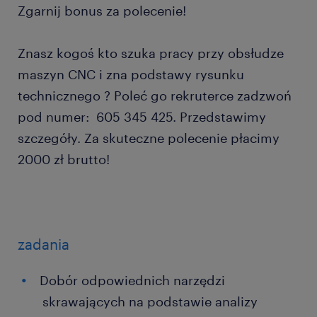
Zgarnij bonus za polecenie!
Znasz kogoś kto szuka pracy przy obsłudze
maszyn CNC i zna podstawy rysunku
technicznego ? Poleć go rekruterce zadzwoń
pod numer: 605 345 425. Przedstawimy
szczegóły. Za skuteczne polecenie płacimy
2000 zł brutto!
zadania
Dobór odpowiednich narzędzi
skrawających na podstawie analizy