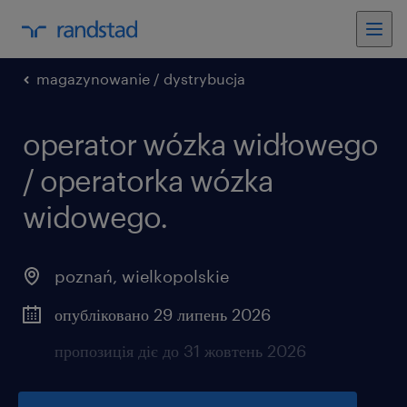
magazynowanie / dystrybucja
operator wózka widłowego
/ operatorka wózka
widowego.
poznań
,
wielkopolskie
опубліковано 29 липень 2026
пропозиція діє до 31 жовтень 2026