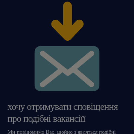
хочу отримувати сповіщення
про подібні вакансіїї
Ми повідомимо Вас, щойно з’являться подібні