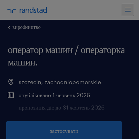
виробництво
оператор машин / операторка
машин.
szczecin
,
zachodniopomorskie
опубліковано 1 червень 2026
пропозиція діє до 31 жовтень 2026
застосувати