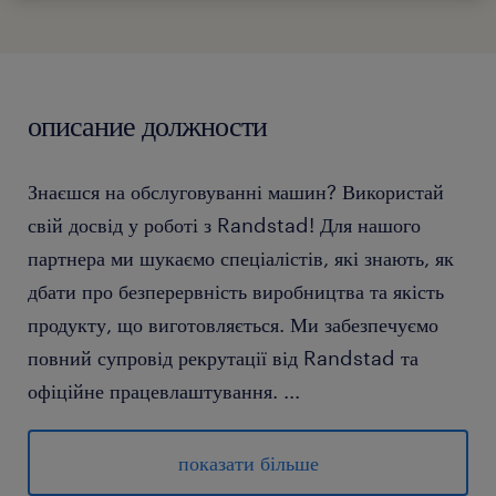
описание должности
Знаєшся на обслуговуванні машин? Використай
свій досвід у роботі з Randstad! Для нашого
партнера ми шукаємо спеціалістів, які знають, як
дбати про безперервність виробництва та якість
продукту, що виготовляється. Ми забезпечуємо
повний супровід рекрутації від Randstad та
офіційне працевлаштування.
...
Оберіть зручний для Вас спосіб зв'язку: швидкий
месенджер (WhatsApp/Viber) або традиційний
показати більше
дзвінок.