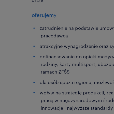
oferujemy
zatrudnienie na podstawie umowy
pracodawcą
atrakcyjne wynagrodzenie oraz 
dofinansowanie do opieki medycz
rodziny, karty multisport, ubez
ramach ZFŚS
dla osób spoza regionu, możliwoś
wpływ na strategię produkcji, re
pracę w międzynarodowym środow
innowacje i najwyższe standardy