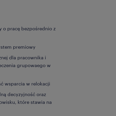
 o pracę bezpośrednio z
system premiowy
nej dla pracownika i
pieczenia grupowaego w
ć wsparcia w relokacji
alną decyzyjność oraz
isku, które stawia na