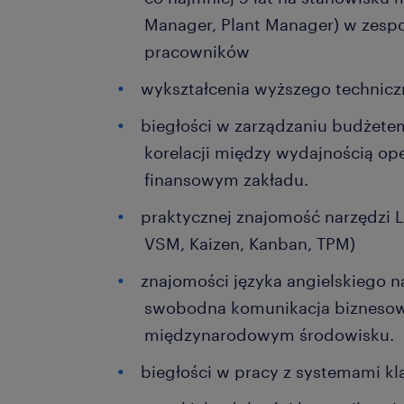
Manager, Plant Manager) w zesp
pracowników
wykształcenia wyższego technic
biegłości w zarządzaniu budżetem
korelacji między wydajnością op
finansowym zakładu.
praktycznej znajomość narzędzi
VSM, Kaizen, Kanban, TPM)
znajomości języka angielskiego n
swobodna komunikacja biznesow
międzynarodowym środowisku.
biegłości w pracy z systemami kl