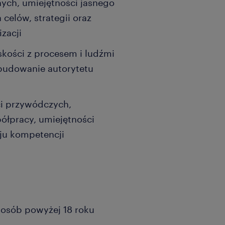
ych, umiejętności jasnego
celów, strategii oraz
zacji
skości z procesem i ludźmi
 budowanie autorytetu
ci przywódczych,
ółpracy, umiejętności
oju kompetencji
a osób powyżej 18 roku