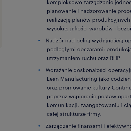
kompleksowe zarządzanie jednos
planowanie i nadzorowanie proc
realizację planów produkcyjnych
wysokiej jakości wyrobów i bezp
Nadzór nad pełną wydajnością op
podległymi obszarami: produkcją, 
utrzymaniem ruchu oraz BHP
Wdrażanie doskonałości operacyj
Lean Manufacturing jako codzie
oraz promowanie kultury Conti
poprzez wspieranie postaw opart
komunikacji, zaangażowaniu i c
całej strukturze firmy.
Zarządzanie finansami i efektywn