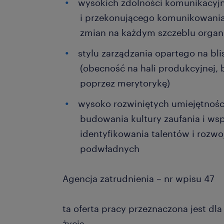
wysokich zdolności komunikacyjn
i przekonującego komunikowania 
zmian na każdym szczeblu organi
stylu zarządzania opartego na bli
(obecność na hali produkcyjnej,
poprzez merytorykę)
wysoko rozwiniętych umiejętnoś
budowania kultury zaufania i wsp
identyfikowania talentów i rozw
podwładnych
Agencja zatrudnienia – nr wpisu 47
ta oferta pracy przeznaczona jest dl
życia