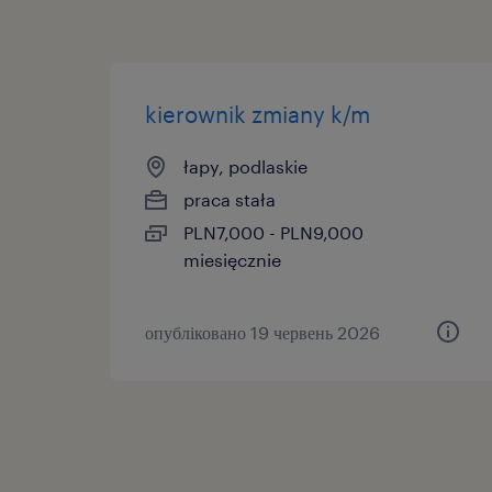
kierownik zmiany k/m
łapy, podlaskie
praca stała
PLN7,000 - PLN9,000
miesięcznie
опубліковано 19 червень 2026