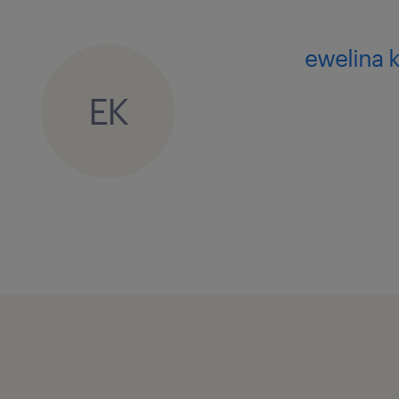
ewelina 
EK