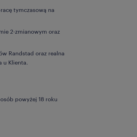
pracę tymczasową na
emie 2-zmianowym oraz
tów Randstad oraz realna
 u Klienta.
a osób powyżej 18 roku