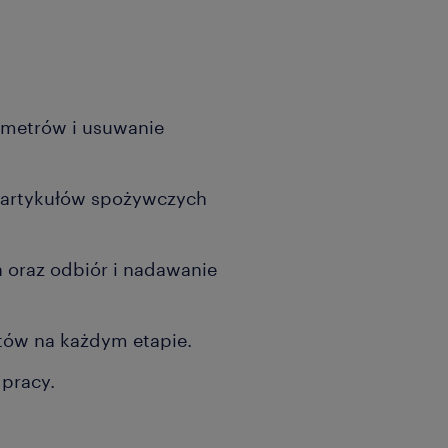
ametrów i usuwanie
 artykułów spożywczych
a oraz odbiór i nadawanie
któw na każdym etapie.
pracy.