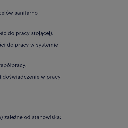
celów sanitarno-
ść do pracy stojącej).
ści do pracy w systemie
współpracy.
!) doświadczenie w pracy
) zależne od stanowiska: