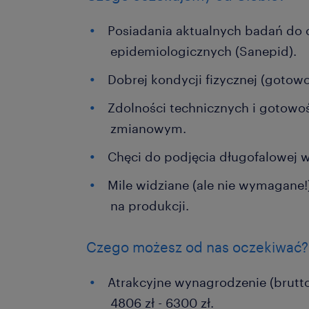
Posiadania aktualnych badań do 
epidemiologicznych (Sanepid).
Dobrej kondycji fizycznej (gotowo
Zdolności technicznych i gotowo
zmianowym.
Chęci do podjęcia długofalowej 
Mile widziane (ale nie wymagane
na produkcji.
Czego możesz od nas oczekiwać?
Atrakcyjne wynagrodzenie (brutto
4806 zł - 6300 zł.