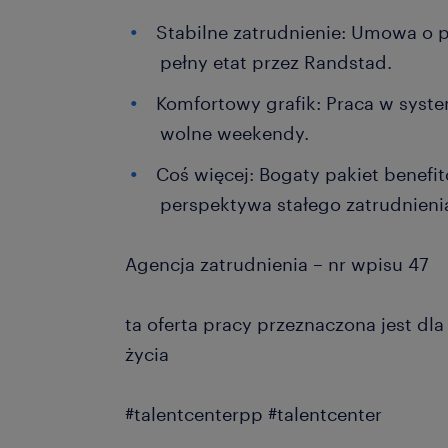
Stabilne zatrudnienie: Umowa o 
pełny etat przez Randstad.
Komfortowy grafik: Praca w syst
wolne weekendy.
Coś więcej: Bogaty pakiet benefi
perspektywa stałego zatrudnienia
Agencja zatrudnienia – nr wpisu 47
ta oferta pracy przeznaczona jest dl
życia
#talentcenterpp #talentcenter