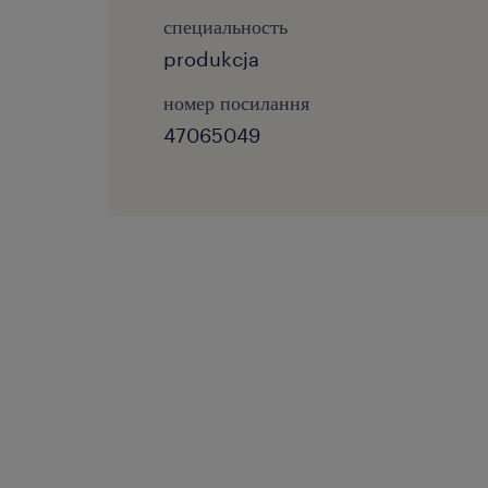
специальность
produkcja
номер посилання
47065049