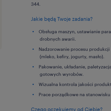
344.
Jakie będą Twoje zadania?
Obsługa maszyn, ustawianie par
drobnych awarii.
Nadzorowanie procesu produkcji
(mleko, kefiry, jogurty, masło).
Pakowanie, układanie, paletyzacj
gotowych wyrobów.
Wizualna kontrola jakości produ
Prace porządkowe na stanowisku 
Czego oczekujemy od Ciebie?