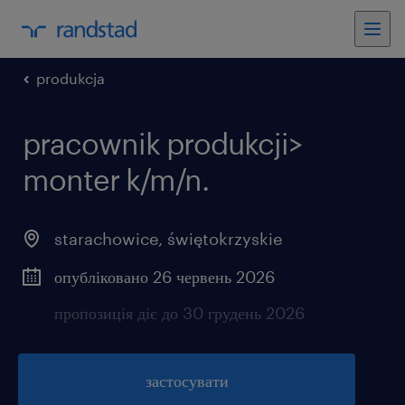
produkcja
pracownik produkcji>
monter k/m/n.
starachowice
,
świętokrzyskie
опубліковано 26 червень 2026
пропозиція діє до 30 грудень 2026
застосувати