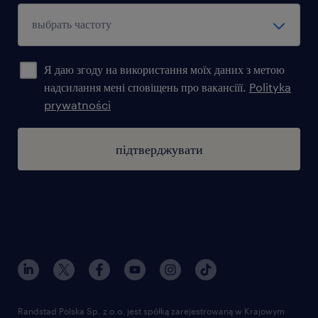
Я даю згоду на використання моїх даних з метою
надсилання мені сповіщень про вакансіїї.
Polityka
prywatności
підтверджувати
Randstad Polska Sp. z o.o. jest spółką zarejestrowaną w Krajowym