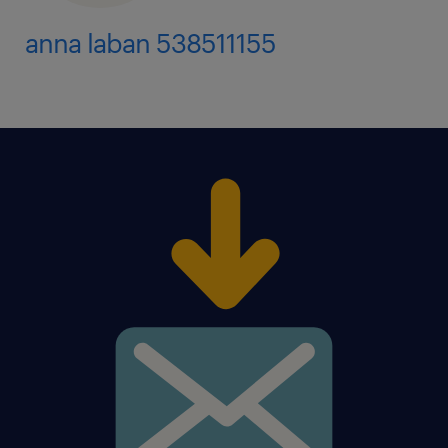
anna laban 538511155