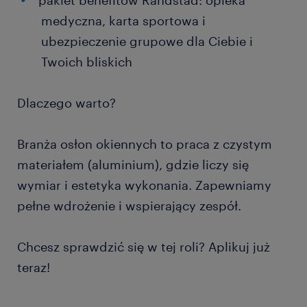
pakiet benefitów Randstad: opieka
medyczna, karta sportowa i
ubezpieczenie grupowe dla Ciebie i
Twoich bliskich
Dlaczego warto?
Branża osłon okiennych to praca z czystym
materiałem (aluminium), gdzie liczy się
wymiar i estetyka wykonania. Zapewniamy
pełne wdrożenie i wspierający zespół.
Chcesz sprawdzić się w tej roli? Aplikuj już
teraz!