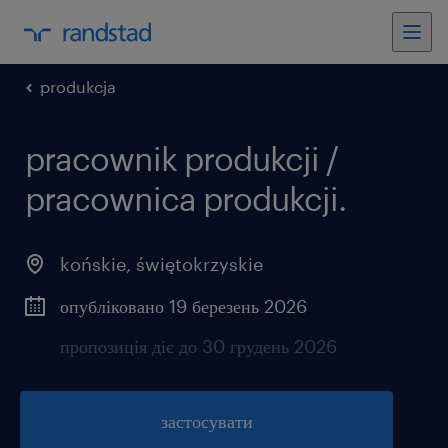
produkcja
pracownik produkcji /
pracownica produkcji.
końskie
,
świętokrzyskie
опубліковано 19 березень 2026
пропозиція діє до 30 грудень 2026
застосувати