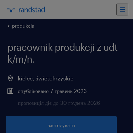
produkcja
pracownik produkcji z udt
k/m/n.
kielce
,
świętokrzyskie
опубліковано 7 травень 2026
пропозиція діє до 30 грудень 2026
застосувати