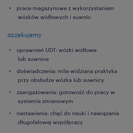
prace magazynowe z wykorzystaniem
wózków widłowych i suwnic
oczekujemy
uprawnień UDT: wózki widłowe
lub suwnice
doświadczenia: mile widziana praktyka
przy obsłudze wózka lub suwnicy
zaangażowania: gotowość do pracy w
systemie zmianowym
nastawienia: chęć do nauki i nawiązania
długofalowej współpracy