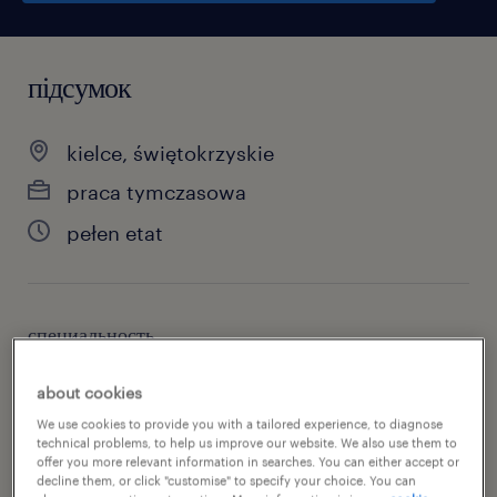
підсумок
kielce, świętokrzyskie
praca tymczasowa
pełen etat
специальность
produkcja
about cookies
номер посилання
We use cookies to provide you with a tailored experience, to diagnose
technical problems, to help us improve our website. We also use them to
46840787
offer you more relevant information in searches. You can either accept or
decline them, or click "customise" to specify your choice. You can