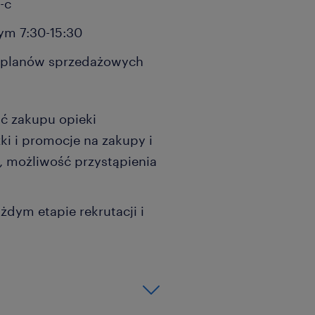
-c
ym 7:30-15:30
e planów sprzedażowych
ść zakupu opieki
ki i promocje na zakupy i
), możliwość przystąpienia
żdym etapie rekrutacji i