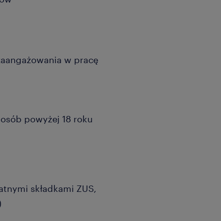
 zaangażowania w pracę
a osób powyżej 18 roku
atnymi składkami ZUS,
)