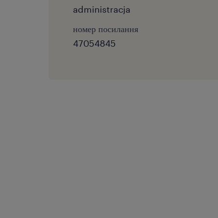
administracja
номер посилання
47054845