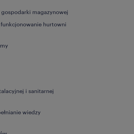
 gospodarki magazynowej
 funkcjonowanie hurtowni
rmy
alacyjnej i sanitarnej
pełnianie wiedzy
tów