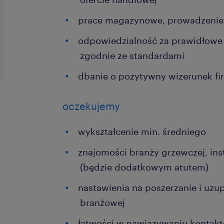
prace magazynowe, prowadzenie
odpowiedzialność za prawidłowe
zgodnie ze standardami
dbanie o pozytywny wizerunek fi
oczekujemy
wykształcenie min. średniego
znajomości branży grzewczej, inst
(będzie dodatkowym atutem)
nastawienia na poszerzanie i uzu
branżowej
łatwości w nawiązywaniu kontak