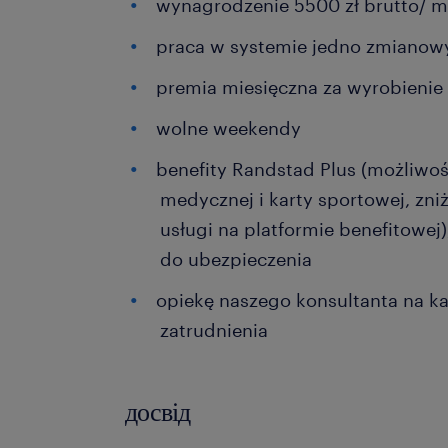
wynagrodzenie 5500 zł brutto/ m
praca w systemie jedno zmianow
premia miesięczna za wyrobieni
wolne weekendy
benefity Randstad Plus (możliwo
medycznej i karty sportowej, zniż
usługi na platformie benefitowej
do ubezpieczenia
opiekę naszego konsultanta na ka
zatrudnienia
досвід