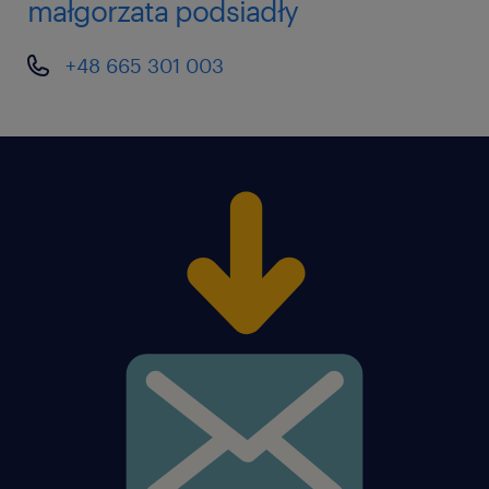
małgorzata podsiadły
+48 665 301 003