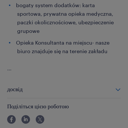
bogaty system dodatków: karta
sportowa, prywatna opieka medyczna,
paczki okolicznościowe, ubezpieczenie
grupowe
Opieka Konsultanta na miejscu- nasze
biuro znajduje się na terenie zakładu
...
досвід
0-6 miesięcy
Поділіться цією роботою