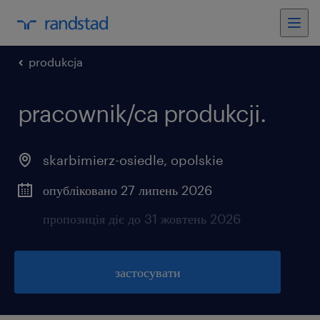
produkcja
pracownik/ca produkcji.
skarbimierz-osiedle
,
opolskie
опубліковано 27 липень 2026
пропозиція діє до 31 жовтень 2026
застосувати