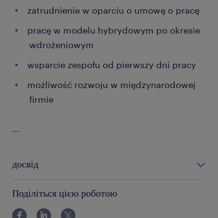
zatrudnienie w oparciu o umowę o pracę
pracę w modelu hybrydowym po okresie
wdrożeniowym
wsparcie zespołu od pierwszy dni pracy
możliwość rozwoju w międzynarodowej
firmie
...
досвід
12-24 miesiące
Поділіться цією роботою