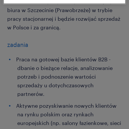
na lata. Poszukujemy osoby, która dołączy do
biura w Szczecinie (Prawobrzeże) w trybie
pracy stacjonarnej i będzie rozwijać sprzedaż
w Polsce i za granicą.
zadania
Praca na gotowej bazie klientów B2B -
dbanie o bieżące relacje, analizowanie
potrzeb i podnoszenie wartości
sprzedaży u dotychczasowych
partnerów.
Aktywne pozyskiwanie nowych klientów
na rynku polskim oraz rynkach
europejskich (np. salony łazienkowe, sieci