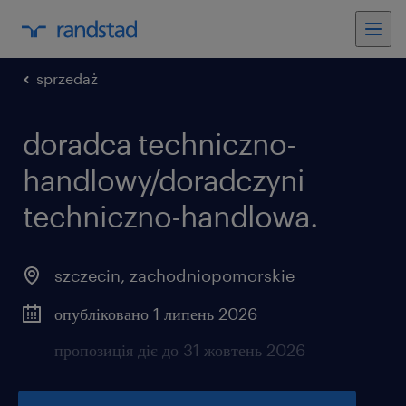
sprzedaż
doradca techniczno-
handlowy/doradczyni
techniczno-handlowa.
szczecin
,
zachodniopomorskie
опубліковано 1 липень 2026
пропозиція діє до 31 жовтень 2026