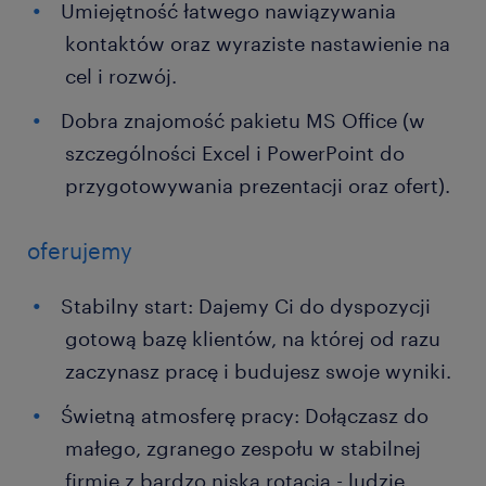
Umiejętność łatwego nawiązywania
kontaktów oraz wyraziste nastawienie na
cel i rozwój.
Dobra znajomość pakietu MS Office (w
szczególności Excel i PowerPoint do
przygotowywania prezentacji oraz ofert).
oferujemy
Stabilny start: Dajemy Ci do dyspozycji
gotową bazę klientów, na której od razu
zaczynasz pracę i budujesz swoje wyniki.
Świetną atmosferę pracy: Dołączasz do
małego, zgranego zespołu w stabilnej
firmie z bardzo niską rotacją - ludzie