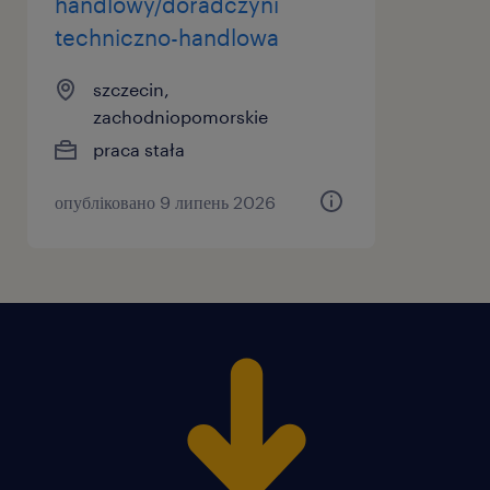
handlowy/doradczyni
techniczno-handlowa
szczecin,
zachodniopomorskie
praca stała
опубліковано 9 липень 2026