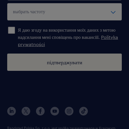
Я даю згоду на використання моїх даних з метою
надсилання мені сповіщень про вакансіїї.
Polityka
prywatności
підтверджувати
Randstad Polska Sp. z o.o. jest spółką zarejestrowaną w Krajowym