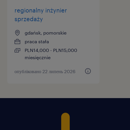
regionalny inżynier
sprzedaży
gdańsk, pomorskie
praca stała
PLN14,000 - PLN15,000
miesięcznie
опубліковано 22 липень 2026