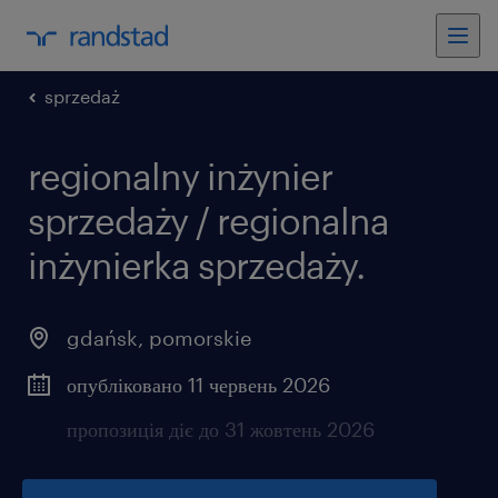
sprzedaż
regionalny inżynier
sprzedaży / regionalna
inżynierka sprzedaży.
gdańsk
,
pomorskie
опубліковано 11 червень 2026
пропозиція діє до 31 жовтень 2026