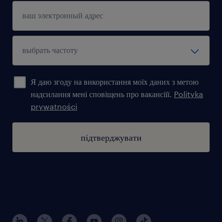
Я даю згоду на використання моїх даних з метою
надсилання мені сповіщень про вакансіїї.
Polityka
prywatności
підтверджувати