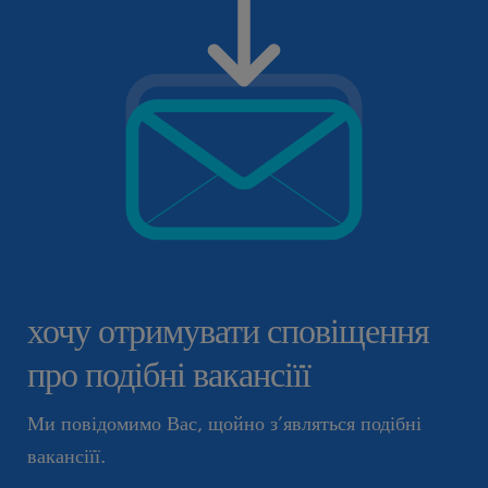
хочу отримувати сповіщення
про подібні вакансіїї
Ми повідомимо Вас, щойно з’являться подібні
вакансіїї.