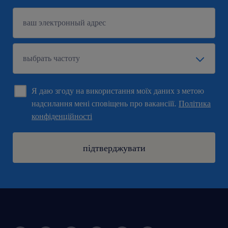
Я даю згоду на використання моїх даних з метою
надсилання мені сповіщень про вакансіїї.
Політика
конфіденційності
підтверджувати