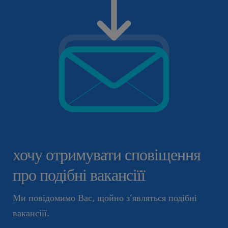
хочу отримувати сповіщення
про подібні вакансіїї
Ми повідомимо Вас, щойно з’являться подібні
вакансіїї.