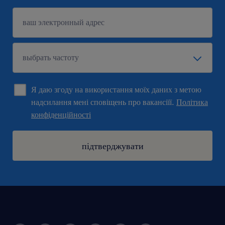
Я даю згоду на використання моїх даних з метою
надсилання мені сповіщень про вакансіїї.
Політика
конфіденційності
підтверджувати