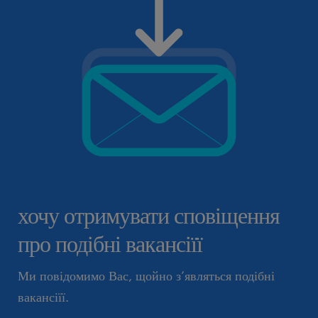
хочу отримувати сповіщення
про подібні вакансіїї
Ми повідомимо Вас, щойно з’являться подібні
вакансіїї.