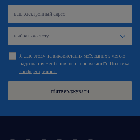
Я даю згоду на використання моїх даних з метою
надсилання мені сповіщень про вакансіїї.
Політика
конфіденційності
підтверджувати