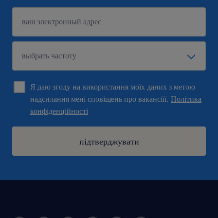
Я даю згоду на використання моїх даних з метою
надсилання мені сповіщень про вакансіїї.
Політика
конфіденційності
підтверджувати