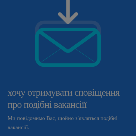
хочу отримувати сповіщення
про подібні вакансіїї
Ми повідомимо Вас, щойно з’являться подібні
вакансіїї.