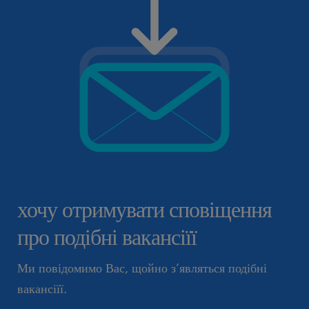
хочу отримувати сповіщення
про подібні вакансіїї
Ми повідомимо Вас, щойно з’являться подібні
вакансіїї.