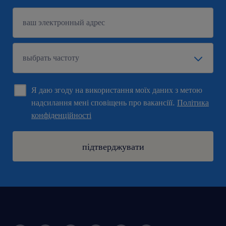
Я даю згоду на використання моїх даних з метою
надсилання мені сповіщень про вакансіїї.
Політика
конфіденційності
підтверджувати