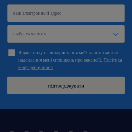
Я даю згоду на використання моїх даних з метою
надсилання мені сповіщень про вакансіїї.
Політика
конфіденційності
підтверджувати