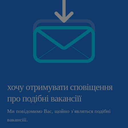
хочу отримувати сповіщення
про подібні вакансіїї
Ми повідомимо Вас, щойно з’являться подібні
вакансіїї.