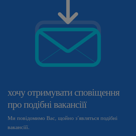
хочу отримувати сповіщення
про подібні вакансіїї
Ми повідомимо Вас, щойно з’являться подібні
вакансіїї.