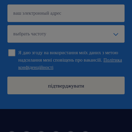
Я даю згоду на використання моїх даних з метою
надсилання мені сповіщень про вакансіїї.
Політика
конфіденційності
підтверджувати