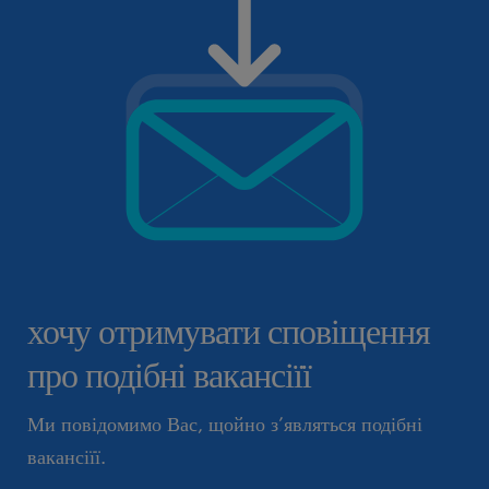
хочу отримувати сповіщення
про подібні вакансіїї
Ми повідомимо Вас, щойно з’являться подібні
вакансіїї.