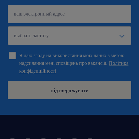
Я даю згоду на використання моїх даних з метою
надсилання мені сповіщень про вакансіїї.
Політика
конфіденційності
підтверджувати