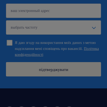
Я даю згоду на використання моїх даних з метою
надсилання мені сповіщень про вакансіїї.
Політика
конфіденційності
підтверджувати