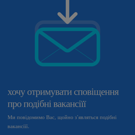
хочу отримувати сповіщення
про подібні вакансіїї
Ми повідомимо Вас, щойно з’являться подібні
вакансіїї.