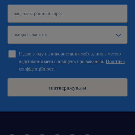
Я даю згоду на використання моїх даних з метою
надсилання мені сповіщень про вакансіїї.
Політика
конфіденційності
підтверджувати