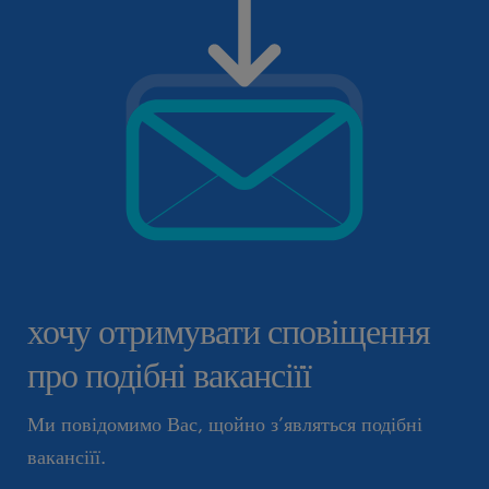
хочу отримувати сповіщення
про подібні вакансіїї
Ми повідомимо Вас, щойно з’являться подібні
вакансіїї.