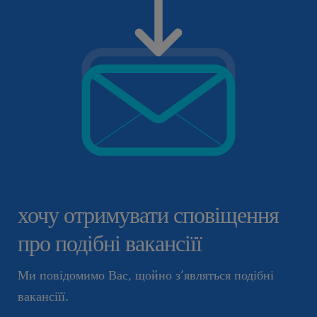
хочу отримувати сповіщення
про подібні вакансіїї
Ми повідомимо Вас, щойно з’являться подібні
вакансіїї.