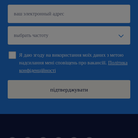
Я даю згоду на використання моїх даних з метою
надсилання мені сповіщень про вакансіїї.
Політика
конфіденційності
підтверджувати