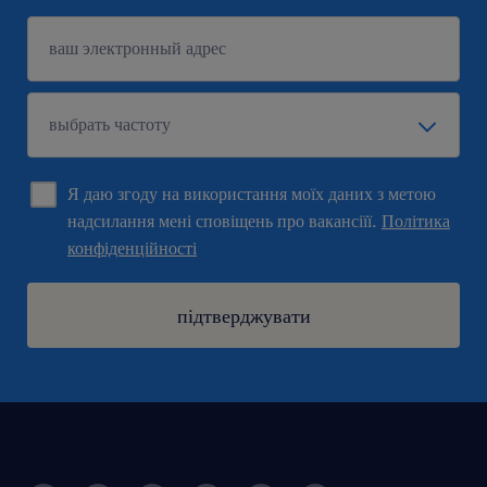
Я даю згоду на використання моїх даних з метою
надсилання мені сповіщень про вакансіїї.
Політика
конфіденційності
підтверджувати