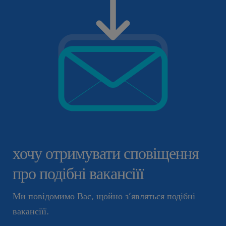
хочу отримувати сповіщення
про подібні вакансіїї
Ми повідомимо Вас, щойно з’являться подібні
вакансіїї.