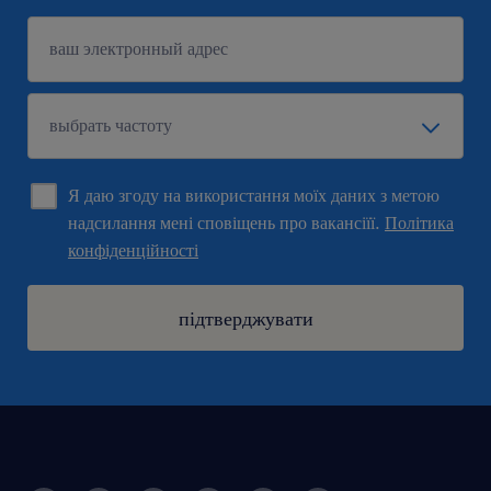
Я даю згоду на використання моїх даних з метою
надсилання мені сповіщень про вакансіїї.
Політика
конфіденційності
підтверджувати