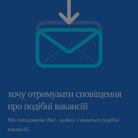
хочу отримувати сповіщення
про подібні вакансіїї
Ми повідомимо Вас, щойно з’являться подібні
вакансіїї.