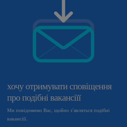
хочу отримувати сповіщення
про подібні вакансіїї
Ми повідомимо Вас, щойно з’являться подібні
вакансіїї.