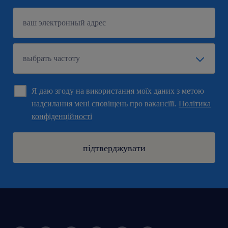
Я даю згоду на використання моїх даних з метою
надсилання мені сповіщень про вакансіїї.
Політика
конфіденційності
підтверджувати