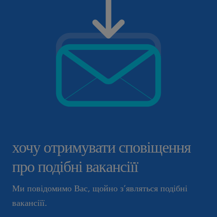
хочу отримувати сповіщення
про подібні вакансіїї
Ми повідомимо Вас, щойно з’являться подібні
вакансіїї.