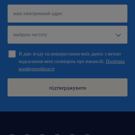
Я даю згоду на використання моїх даних з метою
надсилання мені сповіщень про вакансіїї.
Політика
конфіденційності
підтверджувати