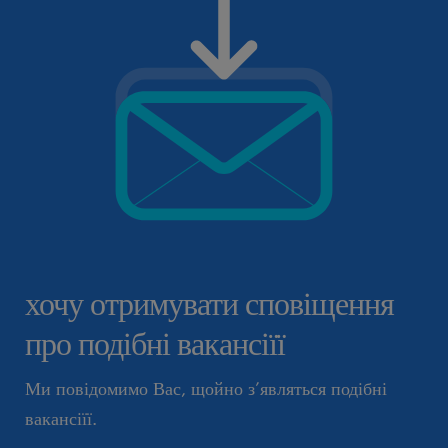
хочу отримувати сповіщення
про подібні вакансіїї
Ми повідомимо Вас, щойно з’являться подібні
вакансіїї.