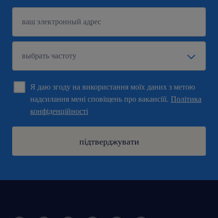
Я даю згоду на використання моїх даних з метою
надсилання мені сповіщень про вакансіїї.
Політика
конфіденційності
підтверджувати