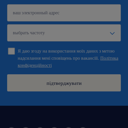
Я даю згоду на використання моїх даних з метою
надсилання мені сповіщень про вакансіїї.
Політика
конфіденційності
підтверджувати