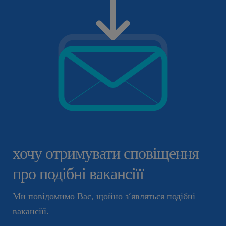
хочу отримувати сповіщення
про подібні вакансіїї
Ми повідомимо Вас, щойно з’являться подібні
вакансіїї.