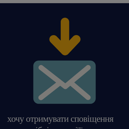
хочу отримувати сповіщення