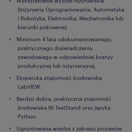
Wykształcenie wyższe inżynierskie
(Inżynieria Oprogramowania, Automatyka
i Robotyka, Elektronika, Mechatronika lub
kierunki pokrewne).
Minimum 4 lata udokumentowanego,
praktycznego doświadczenia
zawodowego w odpowiedniej branży
produkcyjnej lub inżynieryjnej.
Ekspercka znajomość środowiska
LabVIEW.
Bardzo dobra, praktyczna znajomość
środowiska NI TestStand oraz języka
Python.
Ugruntowana wiedza z zakresu procesów