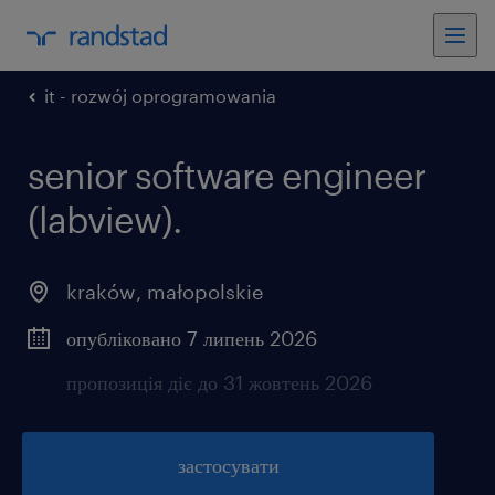
it - rozwój oprogramowania
senior software engineer
(labview).
kraków
,
małopolskie
опубліковано 7 липень 2026
пропозиція діє до 31 жовтень 2026
застосувати