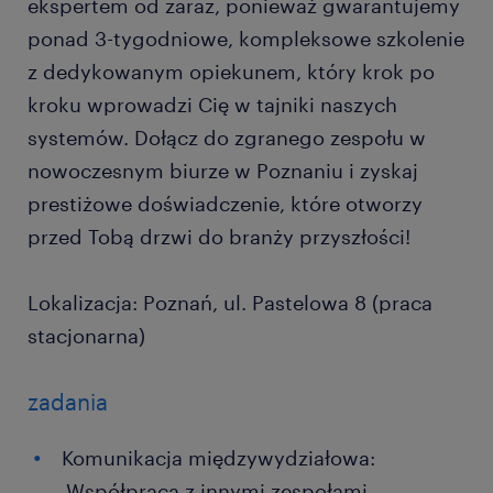
ekspertem od zaraz, ponieważ gwarantujemy
ponad 3-tygodniowe, kompleksowe szkolenie
z dedykowanym opiekunem, który krok po
kroku wprowadzi Cię w tajniki naszych
systemów. Dołącz do zgranego zespołu w
nowoczesnym biurze w Poznaniu i zyskaj
prestiżowe doświadczenie, które otworzy
przed Tobą drzwi do branży przyszłości!
Lokalizacja: Poznań, ul. Pastelowa 8 (praca
stacjonarna)
zadania
Komunikacja międzywydziałowa:
Współpraca z innymi zespołami