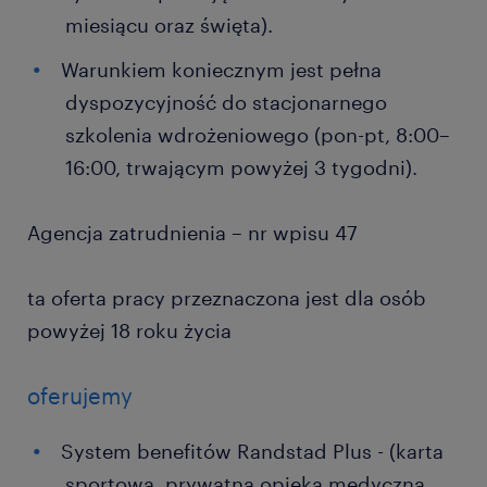
miesiącu oraz święta).
Warunkiem koniecznym jest pełna
dyspozycyjność do stacjonarnego
szkolenia wdrożeniowego (pon-pt, 8:00–
16:00, trwającym powyżej 3 tygodni).
Agencja zatrudnienia – nr wpisu 47
ta oferta pracy przeznaczona jest dla osób
powyżej 18 roku życia
oferujemy
System benefitów Randstad Plus - (karta
sportowa, prywatna opieka medyczna,