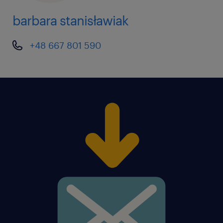
barbara stanisławiak
+48 667 801 590