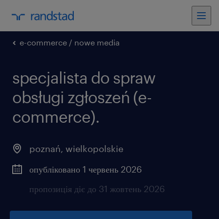
e-commerce / nowe media
specjalista do spraw
obsługi zgłoszeń (e-
commerce).
poznań
,
wielkopolskie
опубліковано 1 червень 2026
пропозиція діє до 31 жовтень 2026