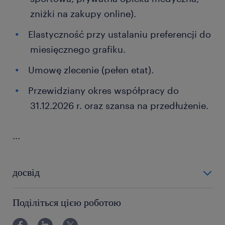
zniżki na zakupy online).
Elastyczność przy ustalaniu preferencji do
miesięcznego grafiku.
Umowę zlecenie (pełen etat).
Przewidziany okres współpracy do
31.12.2026 r. oraz szansa na przedłużenie.
...
досвід
12-24 miesiące
Поділіться цією роботою