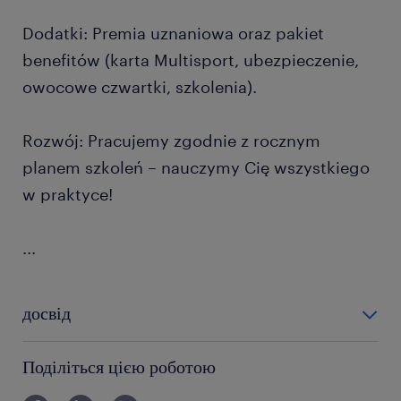
Dodatki: Premia uznaniowa oraz pakiet
benefitów (karta Multisport, ubezpieczenie,
owocowe czwartki, szkolenia).
Rozwój: Pracujemy zgodnie z rocznym
planem szkoleń – nauczymy Cię wszystkiego
w praktyce!
...
досвід
0-6 miesięcy
Поділіться цією роботою