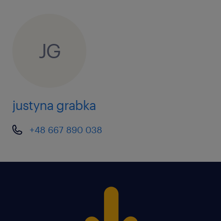
JG
justyna grabka
+48 667 890 038