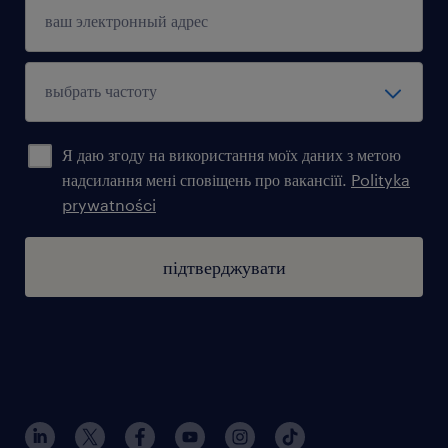
Я даю згоду на використання моїх даних з метою
надсилання мені сповіщень про вакансіїї.
Polityka
prywatności
підтверджувати