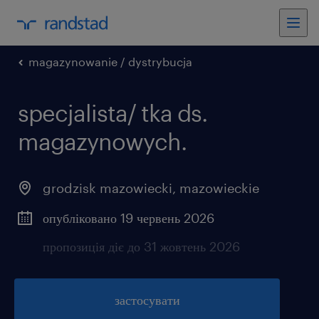
magazynowanie / dystrybucja
specjalista/ tka ds.
magazynowych.
grodzisk mazowiecki
,
mazowieckie
опубліковано 19 червень 2026
пропозиція діє до 31 жовтень 2026
застосувати